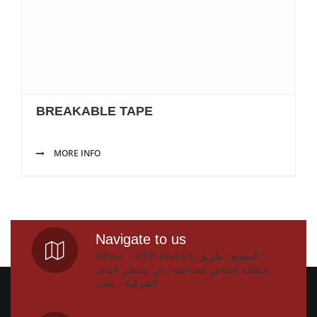
BREAKABLE TAPE
MORE INFO
Navigate to us
Obour - Fifth District, المصنع : طريق
منطقة انشاص الصناعية - ش محطن الندى,
الشرقية - مصر