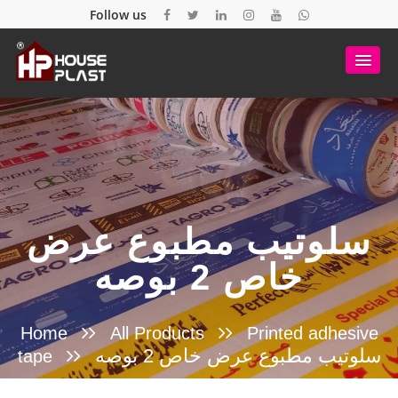
Follow us
سلوتيب مطبوع عرض
خاص 2 بوصه
Home
All Products
Printed adhesive
سلوتيب مطبوع عرض خاص 2 بوصه
tape