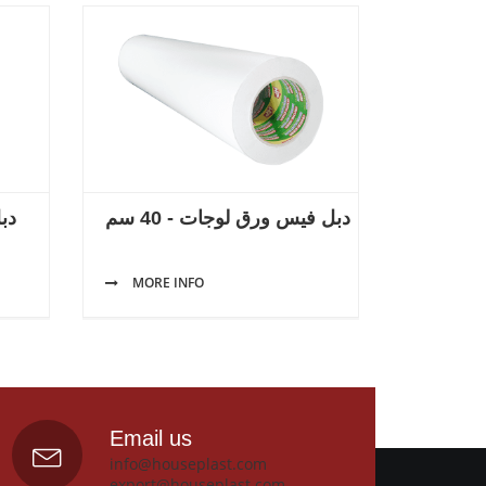
دبل فيس ورق لوجات - 40 سم
دبل
MORE INFO
Email us
info@houseplast.com
export@houseplast.com