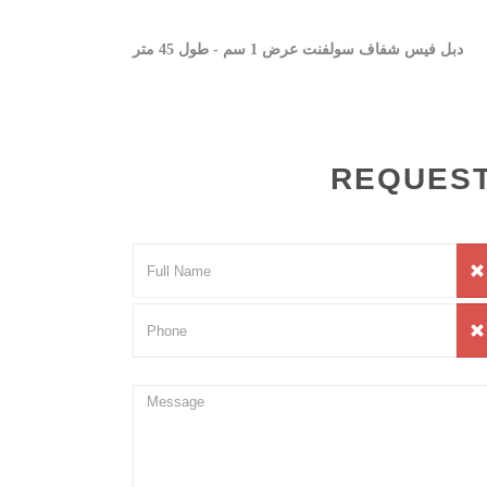
دبل فيس شفاف سولفنت عرض 1 سم - طول 45 متر
REQUEST