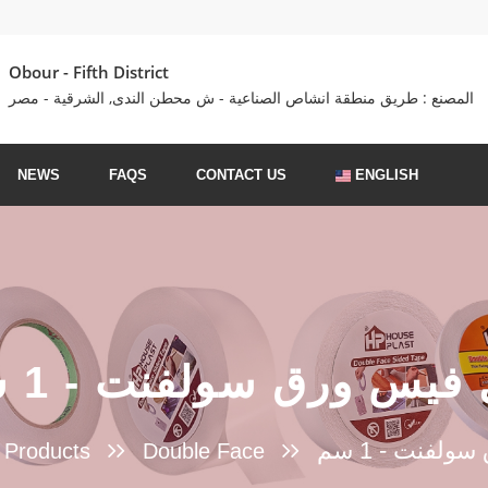
Obour - Fifth District
المصنع : طريق منطقة انشاص الصناعية - ش محطن الندى, الشرقية - مصر
NEWS
FAQS
CONTACT US
ENGLISH
فيس ورق سولفنت - 1 سم
لفنت - 1 سم
l Products
Double Face