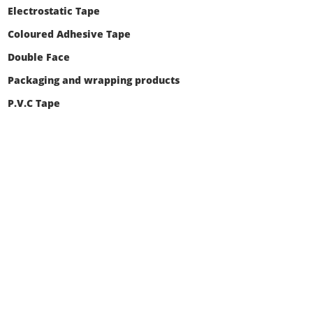
Electrostatic Tape
Coloured Adhesive Tape
Double Face
Packaging and wrapping products
P.V.C Tape