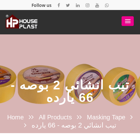
Follow us
تيب انشائي 2 بوصه -
66 يارده
Home
All Products
Masking Tape
تيب انشائي 2 بوصه - 66 يارده