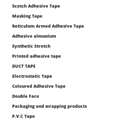
Scotch Adhesive Tape
Masking Tape
Reticulum Armed Adhesive Tape
Adhesive almunium
Synthetic Stretch
Printed adhesive tape
DUCT TAPE
Electrostatic Tape
Coloured Adhesive Tape
Double Face
Packaging and wrapping products
P.V.C Tape