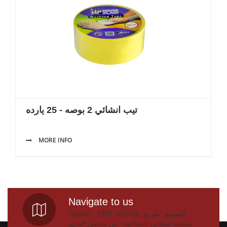
تيب انشائي 2 بوصه - 25 يارده
MORE INFO
Navigate to us
Obour - Fifth District, المصنع : طريق
منطقة انشاص الصناعية - ش محطن الندى,