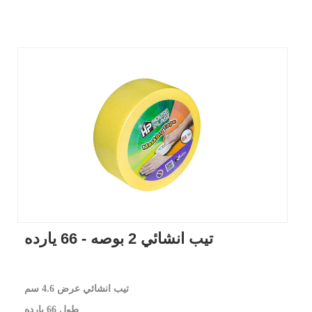
تيب انشائي 2 بوصه - 66 يارده
تيب انشائي عرض 4.6 سم
طول 66 يارده