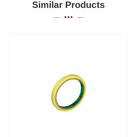
Similar Products