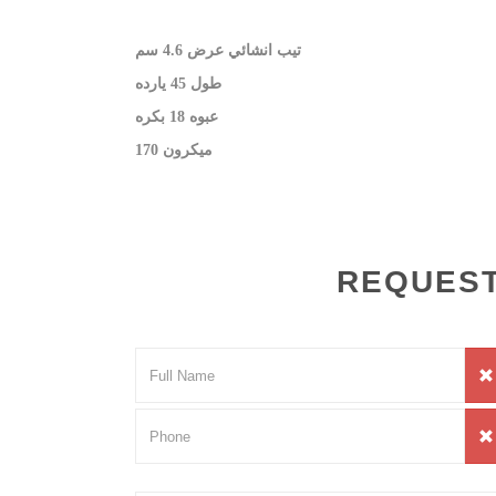
تيب انشائي عرض 4.6 سم
طول 45 يارده
عبوه 18 بكره
​170 ميكرون
REQUEST