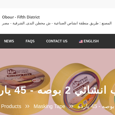
Obour - Fifth District
المصنع : طريق منطقة انشاص الصناعية - ش محطن الندى, الشرقية - مصر
NEWS
FAQS
CONTACT US
ENGLISH
ائي 2 بوصه - 45 يارده
l Products
Masking Tape