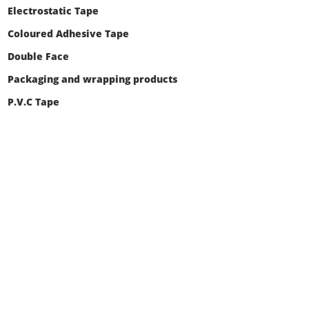
Electrostatic Tape
Coloured Adhesive Tape
Double Face
Packaging and wrapping products
P.V.C Tape