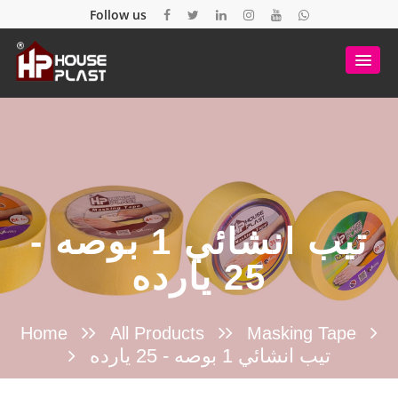
Follow us
تيب انشائي 1 بوصه -
25 يارده
Home
All Products
Masking Tape
تيب انشائي 1 بوصه - 25 يارده