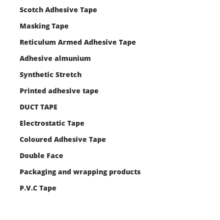
Scotch Adhesive Tape
Masking Tape
Reticulum Armed Adhesive Tape
Adhesive almunium
Synthetic Stretch
Printed adhesive tape
DUCT TAPE
Electrostatic Tape
Coloured Adhesive Tape
Double Face
Packaging and wrapping products
P.V.C Tape