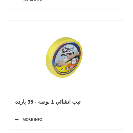
تيب انشائي 1 بوصه - 35 يارده
MORE INFO