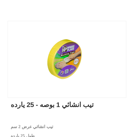
تيب انشائي 1 بوصه - 25 يارده
تيب انشائي عرض 2 سم
طول 25 يارده