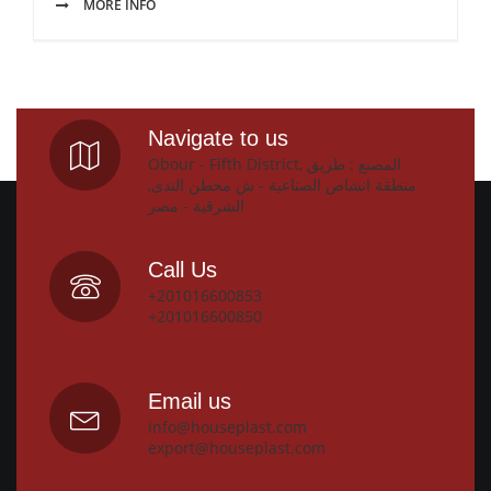
MORE INFO
Navigate to us
Obour - Fifth District, المصنع : طريق
منطقة انشاص الصناعية - ش محطن الندى,
الشرقية - مصر
Call Us
+201016600853
+201016600850
Email us
info@houseplast.com
export@houseplast.com