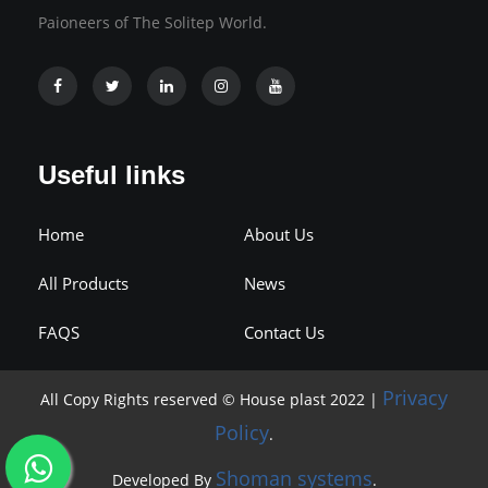
Paioneers of The Solitep World.
Useful links
Home
About Us
All Products
News
FAQS
Contact Us
Privacy
All Copy Rights reserved © House plast 2022 |
Policy
.
Shoman systems
Developed By
.