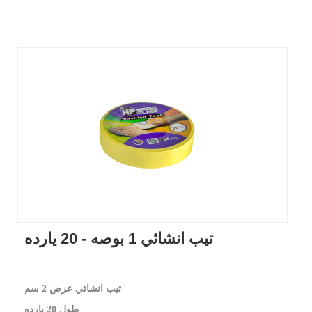
تيب انشائي 1 بوصه - 20 يارده
تيب انشائي عرض 2 سم
طول 20 يارده