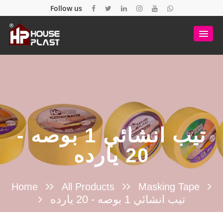
Follow us
تيب انشائي 1 بوصه -
20 يارده
Home
All Products
Masking Tape
تيب انشائي 1 بوصه - 20 يارده