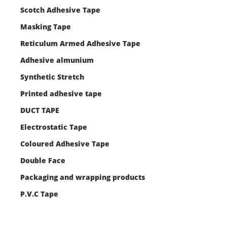
Scotch Adhesive Tape
Masking Tape
Reticulum Armed Adhesive Tape
Adhesive almunium
Synthetic Stretch
Printed adhesive tape
DUCT TAPE
Electrostatic Tape
Coloured Adhesive Tape
Double Face
Packaging and wrapping products
P.V.C Tape