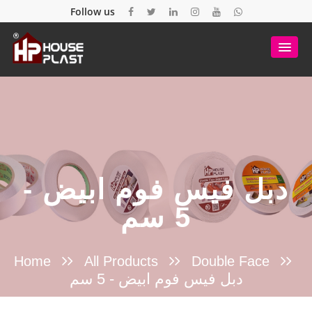
Follow us
دبل فيس فوم ابيض -
5 سم
Home
All Products
Double Face
دبل فيس فوم ابيض - 5 سم