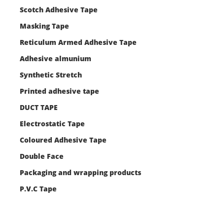
Scotch Adhesive Tape
Masking Tape
Reticulum Armed Adhesive Tape
Adhesive almunium
Synthetic Stretch
Printed adhesive tape
DUCT TAPE
Electrostatic Tape
Coloured Adhesive Tape
Double Face
Packaging and wrapping products
P.V.C Tape