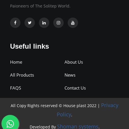
Paioneers of The Solitep World.
Useful links
Home
About Us
All Products
News
FAQS
Contact Us
Privacy
All Copy Rights reserved © House plast 2022 |
Policy
.
Shoman systems
Developed By
.