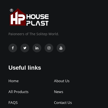
Paioneers of The Solitep World.
Useful links
Home
About Us
All Products
News
FAQS
Contact Us