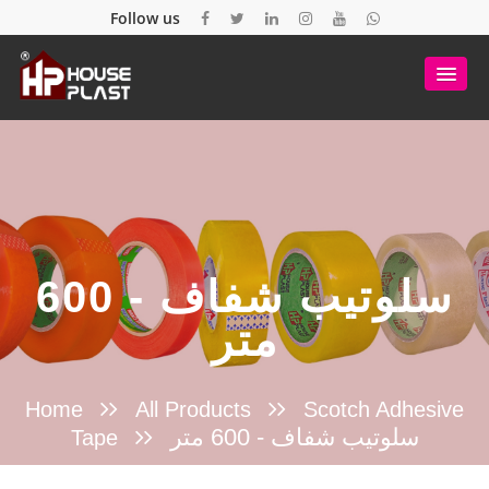
Follow us
سلوتيب شفاف - 600
متر
Home
All Products
Scotch Adhesive
سلوتيب شفاف - 600 متر
Tape