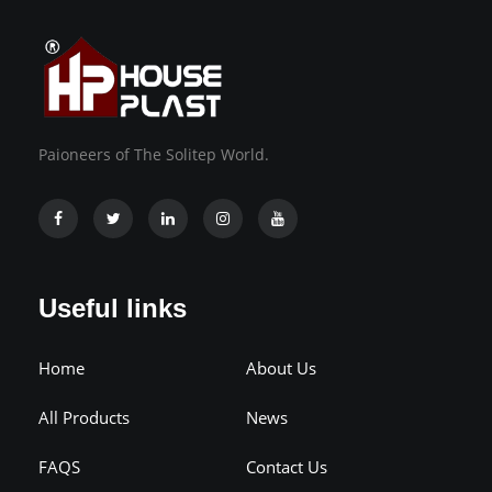
Paioneers of The Solitep World.
Useful links
Home
About Us
All Products
News
FAQS
Contact Us