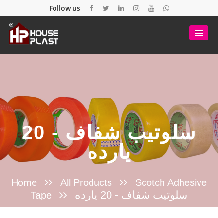
Follow us
سلوتيب شفاف - 20
يارده
Home
All Products
Scotch Adhesive
سلوتيب شفاف - 20 يارده
Tape