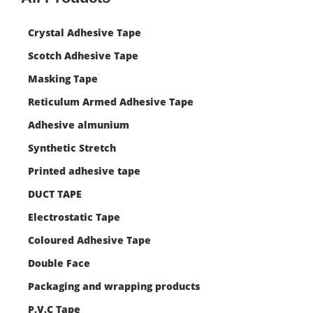
Crystal Adhesive Tape
Scotch Adhesive Tape
Masking Tape
Reticulum Armed Adhesive Tape
Adhesive almunium
Synthetic Stretch
Printed adhesive tape
DUCT TAPE
Electrostatic Tape
Coloured Adhesive Tape
Double Face
Packaging and wrapping products
P.V.C Tape