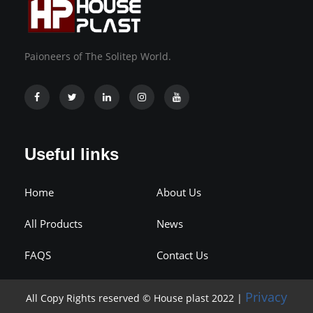
Paioneers of The Solitep World.
Useful links
Home
About Us
All Products
News
FAQS
Contact Us
Privacy
All Copy Rights reserved © House plast 2022 |