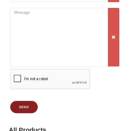
SEND
All Products