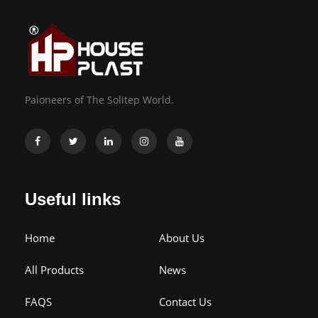
Paioneers of The Solitep World.
Useful links
Home
About Us
All Products
News
FAQS
Contact Us