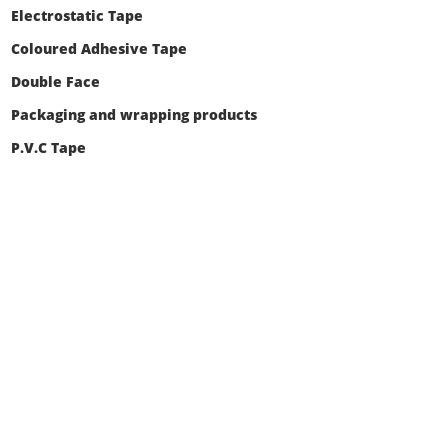
Electrostatic Tape
Coloured Adhesive Tape
Double Face
Packaging and wrapping products
P.V.C Tape