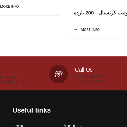
MORE INFO
ب كريستال - 200 يارده
MORE INFO
Call Us
+201016600853
انشاص الصناعي
+201016600850
Useful links
Home
About Us