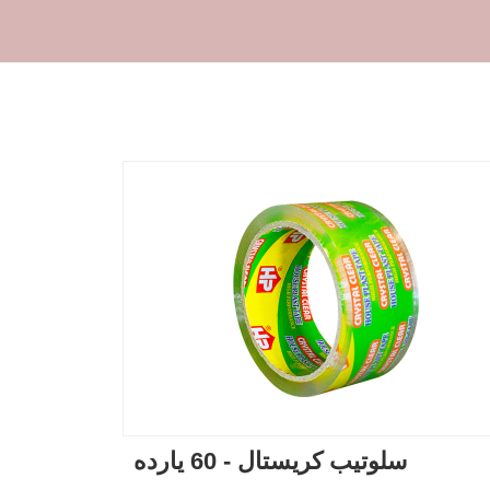
سلوتيب كريستال - 60 يارده