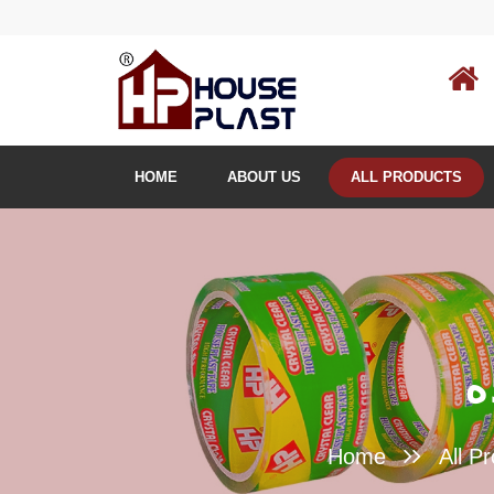
HOME
ABOUT US
ALL PRODUCTS
Home
All P