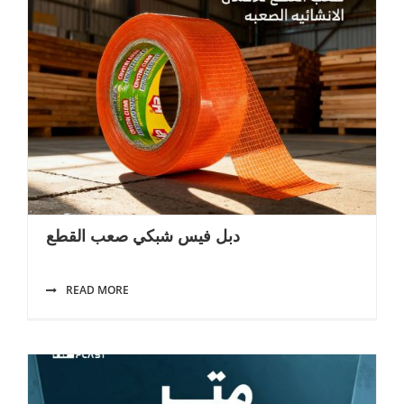
دبل فيس شبكي صعب القطع
READ MORE