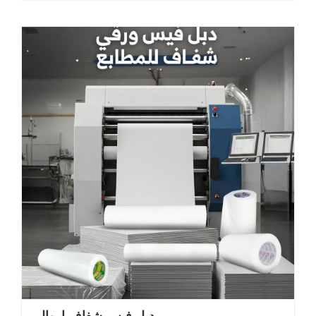
دبل فيس شفاف اروال