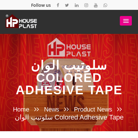
Follow us
سلوتيب الوان
COLORED
ADHESIVE TAPE
Home
News
Product News
سلوتيب الوان Colored Adhesive Tape