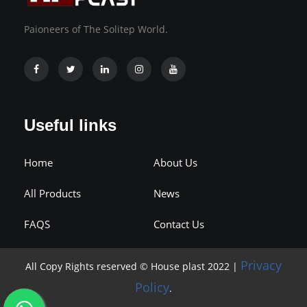
Paioneers of The Solitep World.
Useful links
Home
About Us
All Products
News
FAQS
Contact Us
Privacy
All Copy Rights reserved © House plast 2022 |
Policy
.