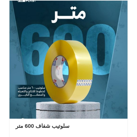
سلوتيب شفاف 600 متر