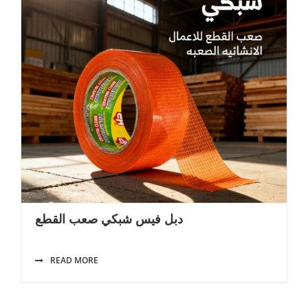
دبل فيس شبكي صعب القطع
READ MORE