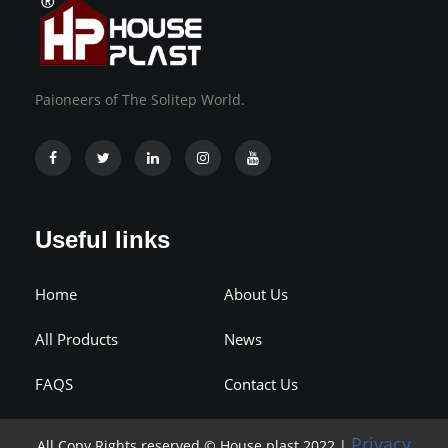
Paioneers of The Solitep World.
Useful links
Home
About Us
All Products
News
FAQS
Contact Us
Privacy
All Copy Rights reserved © House plast 2022 |