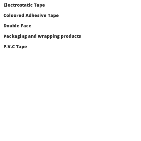
Electrostatic Tape
Coloured Adhesive Tape
Double Face
Packaging and wrapping products
P.V.C Tape