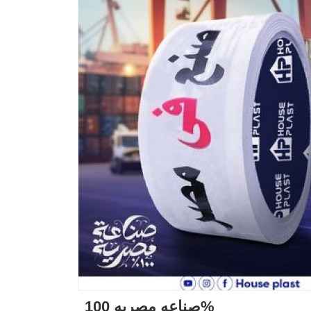
صناعه مصريه 100%