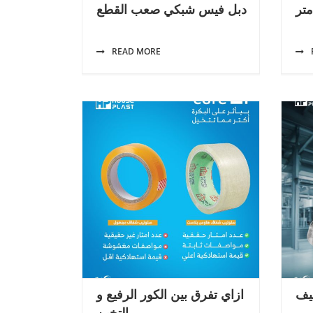
دبل فيس شبكي صعب القطع
READ MORE
يف
ازاي تفرق بين الكور الرفيع و
التخين