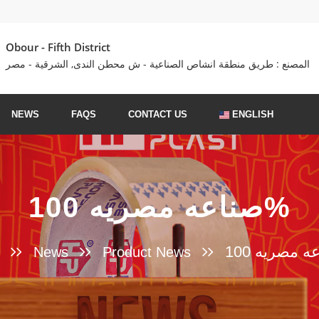
Obour - Fifth District
المصنع : طريق منطقة انشاص الصناعية - ش محطن الندى, الشرقية - مصر
NEWS
FAQS
CONTACT US
ENGLISH
صناعه مصريه 100%
News
Product News