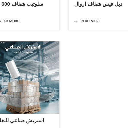
دبل فيس شفاف اروال
سلوتيب شفاف 600 متر
READ MORE
READ MORE
استرتش صناعي للتغل