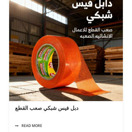
دبل فيس شبكي صعب القطع
READ MORE