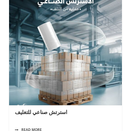
استرتش صناعي للتغليف
READ MORE