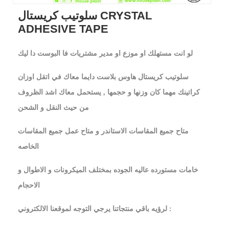
سلوتيب كريستال CRYSTAL
ADHESIVE TAPE
لو انت مستهلك او موزع او مدير مشتريات فا البوست دا ليك
سلوتيب كريستال هاوس بلاست دايما معاك في اتقل اوزان
كراتينك مهما كان وزنها و حجمها , يستحمل معاك اشد الظروف
من حيث النقل و الشحن
متاح جميع المقاسات الاستاندر و متاح عمل جميع المقاسات
الخاصه
خامات مستورده عاليه الجوده بمختلف الميكرونات و الاطوال و
الاحجام
لرؤيه باقي منتجاتنا يرجي التوجه لموقعنا الالكتروني :