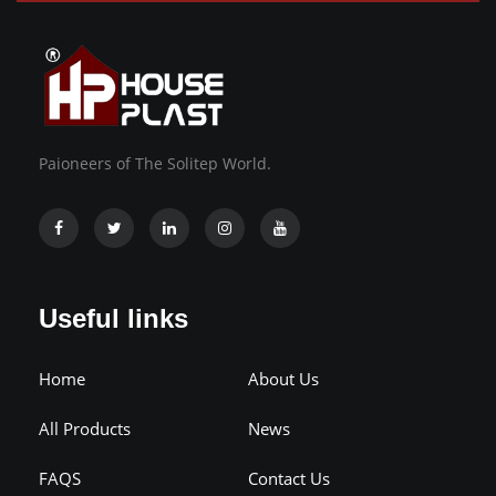
Paioneers of The Solitep World.
Useful links
Home
About Us
All Products
News
FAQS
Contact Us