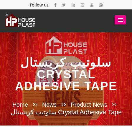
Follow us
سلوتيب كريستال
CRYSTAL
ADHESIVE TAPE
Home
News
Product News
سلوتيب كريستال Crystal Adhesive Tape