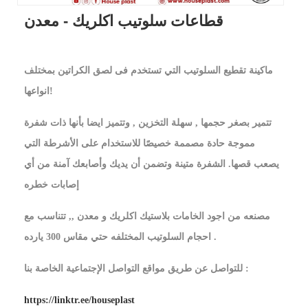
قطاعات سلوتيب اكلريك - معدن
ماكينة تقطيع السلوتيب التي تستخدم فى لصق الكراتين بمختلف
انواعها!
تتمير بصغر حجمها , سهلة التخزين , وتتميز ايضا بأنها ذات شفرة
مموجة حادة مصممة خصيصًا للاستخدام على الأشرطة التي
يصعب قصها. الشفرة متينة وتضمن أن يديك وأصابعك آمنة من أي
إصابات خطره
مصنعه من اجود الخامات بلاستيك اكلريك و معدن ,, تتناسب مع
احجام السلوتيب المختلفه حتي مقاس 300 يارده .
للتواصل عن طريق مواقع التواصل الإجتماعية الخاصة بنا :
https://linktr.ee/houseplast