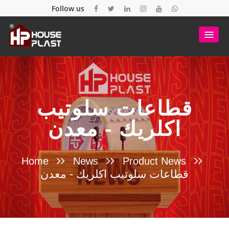
Follow us
قطاعات سلوتيب
اكلريك - معدن
Home
News
Product News
قطاعات سلوتيب اكلريك - معدن