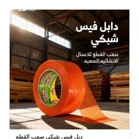
دبل فيس شبكي صعب القطع