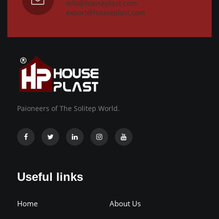
info@houseplast.com
export@houseplast.com
Paioneers of The Solitep World.
Useful links
Home
About Us