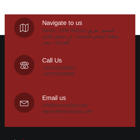
Navigate to us
Obour - Fifth District, المصنع : طريق
منطقة انشاص الصناعية - ش محطن الندى,
الشرقية - مصر
Call Us
+201016600853
+201016600850
Email us
info@houseplast.com
export@houseplast.com