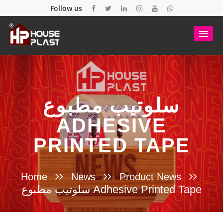
Follow us
سلوتيب مطبوع
ADHESIVE
PRINTED TAPE
Home
News
Product News
سلوتيب مطبوع Adhesive Printed Tape