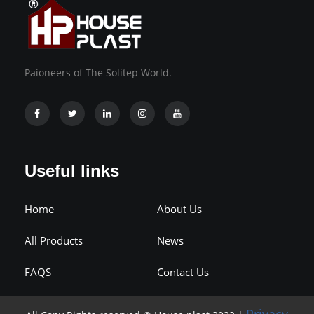
Paioneers of The Solitep World.
Useful links
Home
About Us
All Products
News
FAQS
Contact Us
Privacy