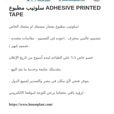
سلوتيب مطبوع ADHESIVE PRINTED
TAPE
سلوتيب مطبوع بشعار مصنعك او منتجك الخاص!
بتصميم عالمي محترف . (جوده في التصميم - مقاسات متعدده -
تصميم مُبهر ) .
خصم خاص 5% علي الطباعه لمده أسبوع من تاريخ الإعلان
- بنقدملك متابعة وخدمة ما بعد البيع.
- بنوفر شحن لأي مكان في مصر والتصدير لجميع الدول.
لرؤيه باقي منتجاتنا يرجي التوجه لموقعنا الالكتروني :
https://www.houseplast.com/