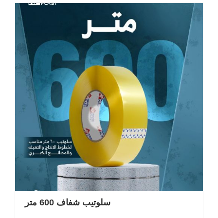
سلوتيب شفاف 600 متر