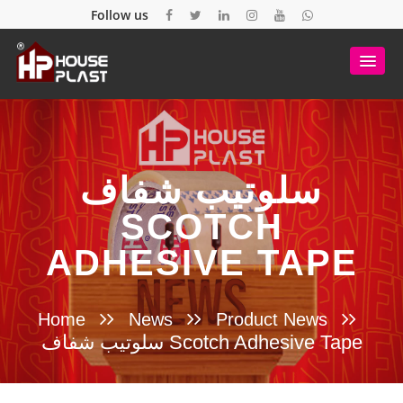
Follow us
سلوتيب شفاف
SCOTCH
ADHESIVE TAPE
Home
News
Product News
سلوتيب شفاف Scotch Adhesive Tape