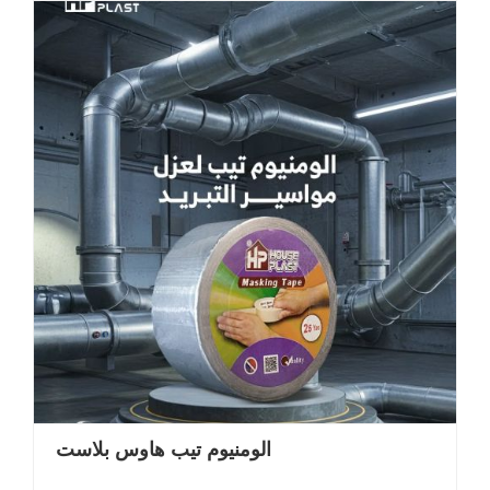
الومنيوم تيب هاوس بلاست