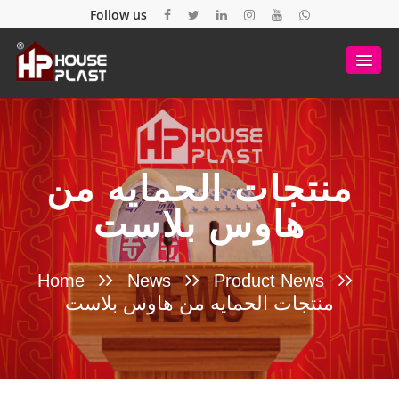
Follow us
منتجات الحمايه من
هاوس بلاست
Home
News
Product News
منتجات الحمايه من هاوس بلاست