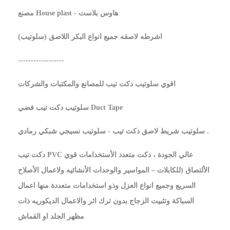
مصنع House plast - هاوس بلاست
اشرطه لاصقه جميع انواع البكر اللاصق (سلوتيب)
------------------
اقوي سلوتيب دكت تيب للمصانع والمكتبات والشركات
سلوتيب دكت تيب فضي Duct Tape
سلوتيب شريط لاصق دكت تيب - سلوتيب نسيجي شبكي رمادي .
دكت تيب PVC عالي الجودة ، دكت متعدد الأستخدامات قوي
الألتصاق (للكابلات – المواسير والوحدات الأنشائيه ولاعمال الأصلاح
السريع وجميع انواع العزل وذو استخدامات متعددة منها اعمال
السباكة وتثبيت الزجاج بدون ترك اثر والاعمال الديكوريه ذات
مظهر الجلد او القماش