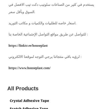
يستخدم في كثير من الصناعات سلوتيب دكت تيب الافضل في
السوق وبأقل سعر.
اسعار خاصه للطلبيات والكميات و مكاتب التوريد.
للتواصل عن طريق مواقع التواصل الإجتماعية الخاصة بنا :
https://linktr.ee/houseplast
لرؤيه باقي منتجاتنا يرجي التوجه لموقعنا الالكتروني :
https://www.houseplast.com/
All Products
Crystal Adhesive Tape
Scotch Adhesive Tape