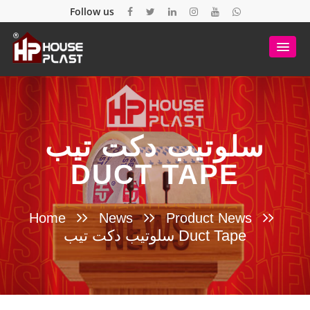
Follow us
سلوتيب دكت تيب
DUCT TAPE
Home
News
Product News
سلوتيب دكت تيب Duct Tape