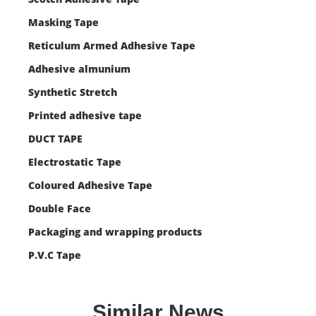
Masking Tape
Reticulum Armed Adhesive Tape
Adhesive almunium
Synthetic Stretch
Printed adhesive tape
DUCT TAPE
Electrostatic Tape
Coloured Adhesive Tape
Double Face
Packaging and wrapping products
P.V.C Tape
Similar News