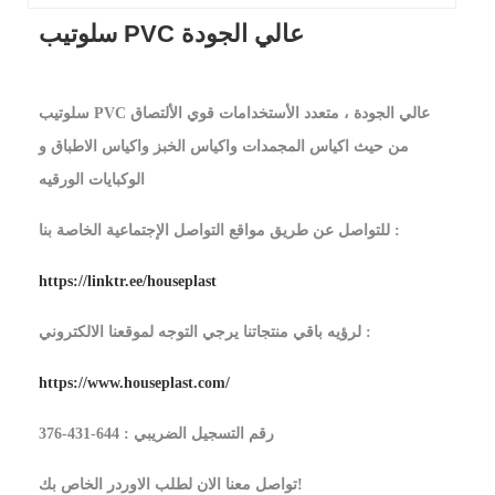
سلوتيب PVC عالي الجودة
سلوتيب PVC عالي الجودة ، متعدد الأستخدامات قوي الألتصاق
من حيث اكياس المجمدات واكياس الخبز واكياس الاطباق و
الوكبايات الورقيه
للتواصل عن طريق مواقع التواصل الإجتماعية الخاصة بنا :
https://linktr.ee/houseplast
لرؤيه باقي منتجاتنا يرجي التوجه لموقعنا الالكتروني :
https://www.houseplast.com/
رقم التسجيل الضريبي : 644-431-376
تواصل معنا الان لطلب الاوردر الخاص بك!