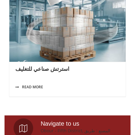
استرتش صناعي للتغليف
READ MORE
Navigate to us
Obour - Fifth District, المصنع : طريق