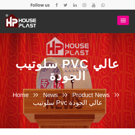
Follow us
سلوتيب PVC عالي
الجودة
Home
News
Product News
سلوتيب Pvc عالي الجودة