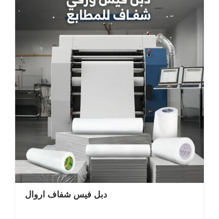
دبل فيس شفاف اروال