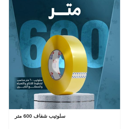
سلوتيب شفاف 600 متر