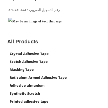
رقم التسجيل الضريبي : 644-431-376
All Products
Crystal Adhesive Tape
Scotch Adhesive Tape
Masking Tape
Reticulum Armed Adhesive Tape
Adhesive almunium
Synthetic Stretch
Printed adhesive tape