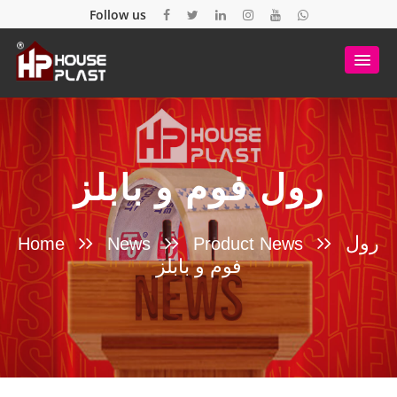
Follow us
رول فوم و بابلز
رول
Home
News
Product News
فوم و بابلز