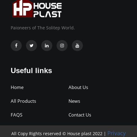
Paioneers of The Solitep World.
Useful links
Home
About Us
All Products
News
FAQS
Contact Us
Privacy
All Copy Rights reserved © House plast 2022 |