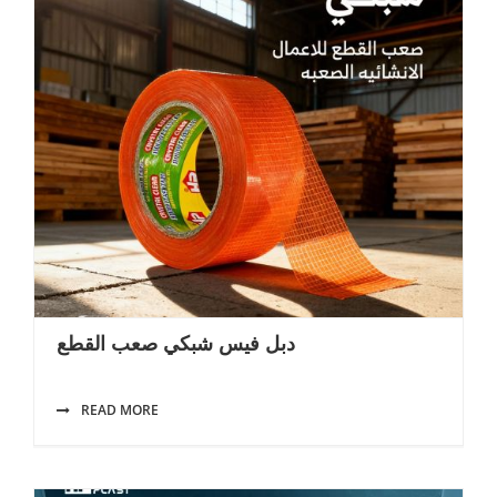
دبل فيس شبكي صعب القطع
READ MORE