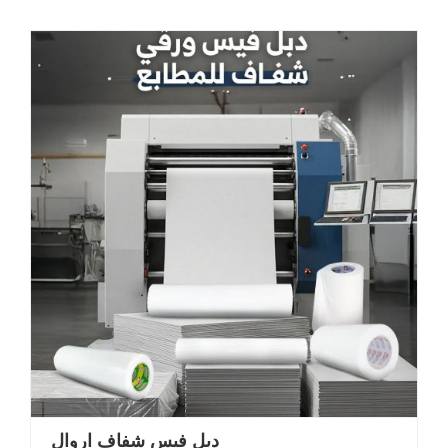
دبل فيس شفاف اروال