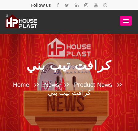
Follow us
كرافت تيب بني
Home
News
Product News
كرافت تيب بني