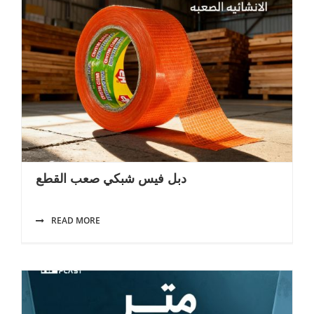
دبل فيس شبكي صعب القطع
READ MORE