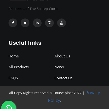
Paioneers of The Solitep World.
Useful links
Home
About Us
All Products
News
FAQS
Contact Us
Privacy
All Copy Rights reserved © House plast 2022 |
Policy
.