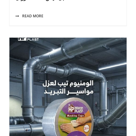
READ MORE