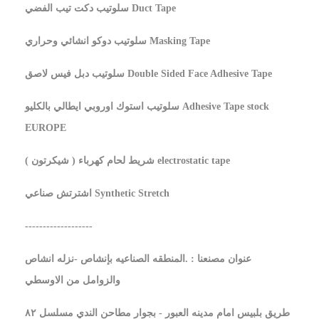
سلوتيب دكت تيب الفضي Duct Tape
سلوتيب دوكو انشائي وحراري Masking Tape
سلوتيب دبل فيس لاصق Double Sided Face Adhesive Tape
سلوتيب استوك اوروبي ايطالي بالكليو Adhesive Tape stock
EUROPE
شريط لحام كهرباء ( شيكرتون ) electrostatic tape
اشترتش صناعي Synthetic Stretch
-------------------
عنوان مصنعنا : .المنطقه الصناعيه بإنشاص -نزله انشاص
والزوامل من الاوسطي
طريق بلبيس امام مدينه العبور - بجوار مطاحن الندي مسلسل ٨٢