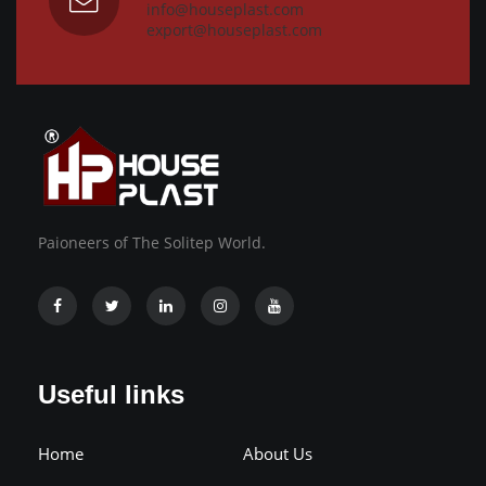
info@houseplast.com
export@houseplast.com
Paioneers of The Solitep World.
Useful links
Home
About Us