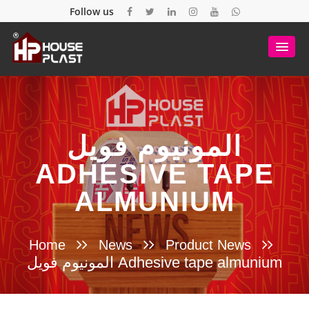
Follow us
المونيوم فويل
ADHESIVE TAPE
ALMUNIUM
Home
News
Product News
المونيوم فويل Adhesive tape almunium