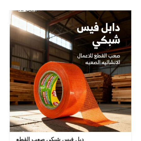
دبل فيس شبكي صعب القطع