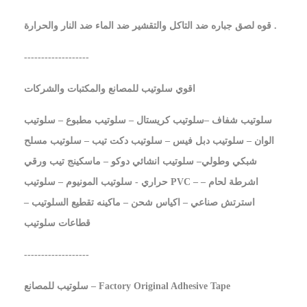
قوه لصق جباره ضد التاكل والتقشير ضد الماء ضد النار والحرارة .
-------------------
اقوي سلوتيب للمصانع والمكتبات والشركات
سلوتيب شفاف –سلوتيب كريستال – سلوتيب مطبوع – سلوتيب
الوان – سلوتيب دبل فيس – سلوتيب دكت تيب – سلوتيب مسلح
شبكي وطولي– سلوتيب انشائي دوكو – ماسكينج تيب ورقي
حراري - سلوتيب المونيوم – سلوتيب PVC – اشرطة لحام –
استرتش صناعي – اكياس شحن – ماكينه تقطيع السلوتيب –
قطاعات سلوتيب
-------------------
سلوتيب للمصانع – Factory Original Adhesive Tape