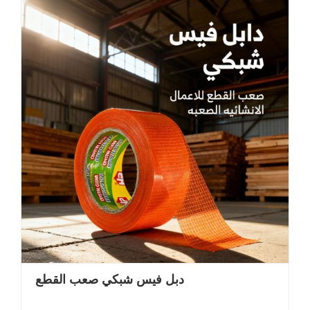
دبل فيس شبكي صعب القطع