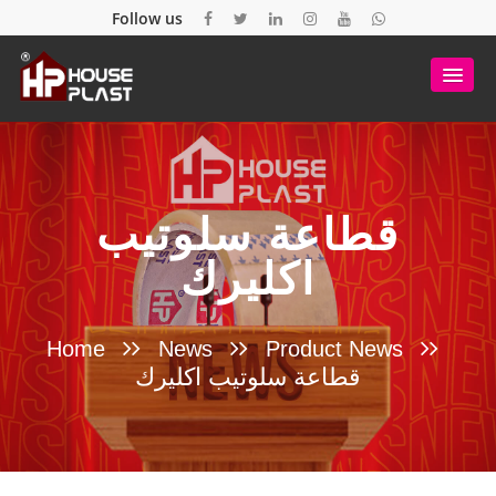
Follow us
قطاعة سلوتيب
اكليرك
Home
News
Product News
قطاعة سلوتيب اكليرك