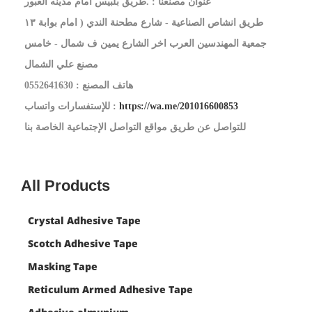
عنوان مصنعنا : .طريق بلبيس امام مدينه العبور
طريق انشاص الصناعية - شارع مطحنة الندي ( امام بوابة ١٣
جمعية المهندسين العرب اخر الشارع يمين ف شمال - خامس
مصنع علي الشمال
هاتف المصنع : 0552641630
https://wa.me/201016600853
للإستفسارات واتساب :
للتواصل عن طريق مواقع التواصل الإجتماعية الخاصة بنا
All Products
Crystal Adhesive Tape
Scotch Adhesive Tape
Masking Tape
Reticulum Armed Adhesive Tape