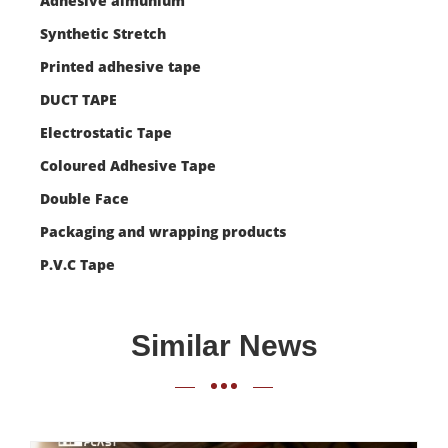
Adhesive almunium
Synthetic Stretch
Printed adhesive tape
DUCT TAPE
Electrostatic Tape
Coloured Adhesive Tape
Double Face
Packaging and wrapping products
P.V.C Tape
Similar News