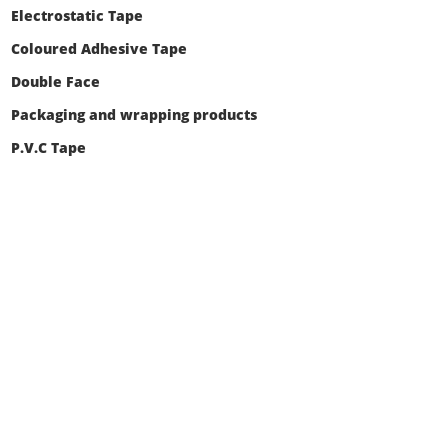
Electrostatic Tape
Coloured Adhesive Tape
Double Face
Packaging and wrapping products
P.V.C Tape