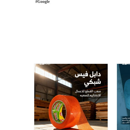
#Google