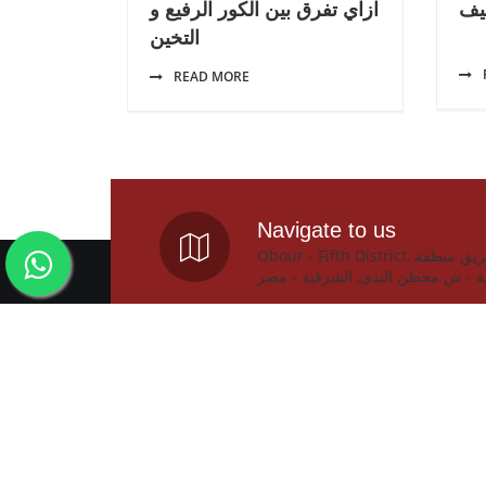
يف
ازاي تفرق بين الكور الرفيع و
التخين
READ MORE
Navigate to us
Obour - Fifth District, المصنع : طريق منطقة
ة - ش محطن الندى, الشرقية - مصر