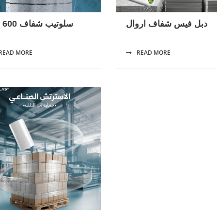
دبل فيس شفاف اروال
سلوتيب شفاف 600 متر
READ MORE
READ MORE