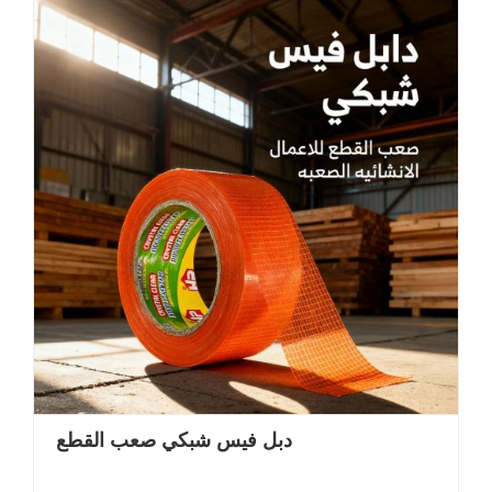
دبل فيس شبكي صعب القطع