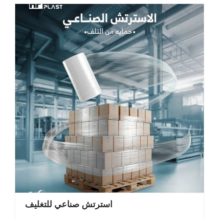
استرتش صناعي للتغليف