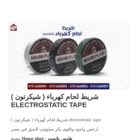
شريط لحام كهرباء ( شيكرتون )
ELECTROSTATIC TAPE
شريط لحام كهرباء ( شيكرتون ) electrostatic tape
ارخص واجود واقوى بكر سلوتيب لاصق في مصر
House plast - هاوس بلاست
مصنع