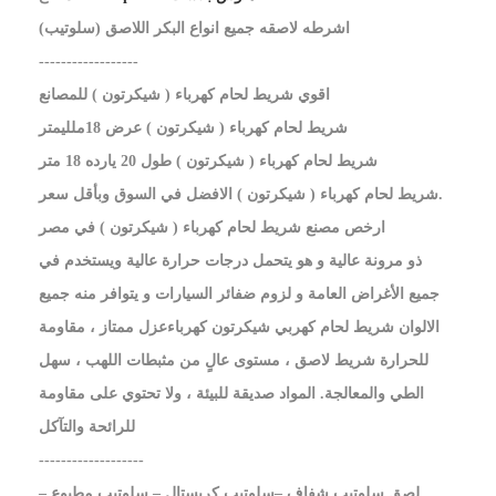
اشرطه لاصقه جميع انواع البكر اللاصق (سلوتيب)
------------------
اقوي شريط لحام كهرباء ( شيكرتون ) للمصانع
شريط لحام كهرباء ( شيكرتون ) عرض 18ملليمتر
شريط لحام كهرباء ( شيكرتون ) طول 20 يارده 18 متر
شريط لحام كهرباء ( شيكرتون ) الافضل في السوق وبأقل سعر.
ارخص مصنع شريط لحام كهرباء ( شيكرتون ) في مصر
ذو مرونة عالية و هو يتحمل درجات حرارة عالية ويستخدم في
جميع الأغراض العامة و لزوم ضفائر السيارات و يتوافر منه جميع
الالوان شريط لحام كهربي شيكرتون كهرباءعزل ممتاز ، مقاومة
للحرارة شريط لاصق ، مستوى عالٍ من مثبطات اللهب ، سهل
الطي والمعالجة. المواد صديقة للبيئة ، ولا تحتوي على مقاومة
للرائحة والتآكل
-------------------
لصق سلوتيب شفاف –سلوتيب كريستال – سلوتيب مطبوع –