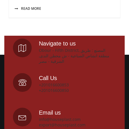
READ MORE
Navigate to us
Obour - Fifth District, المصنع : طريق
منطقة انشاص الصناعية - ش محطن الندى,
الشرقية - مصر
Call Us
+201016600853
+201016600850
Email us
info@houseplast.com
export@houseplast.com