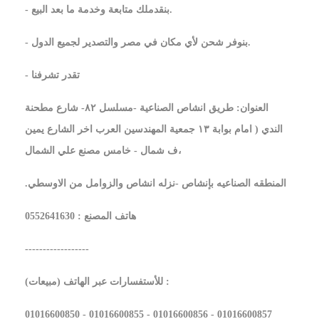
- بنقدملك متابعة وخدمة ما بعد البيع.
- بنوفر شحن لأي مكان في مصر والتصدير لجميع الدول.
- تقدر تشرفنا
العنوان: طريق انشاص الصناعية -مسلسل ٨٢- شارع مطحنة
الندي ( امام بوابة ١٣ جمعية المهندسين العرب اخر الشارع يمين
ف شمال - خامس مصنع علي الشمال،
.المنطقه الصناعيه بإنشاص -نزله انشاص والزوامل من الاوسطي
هاتف المصنع : 0552641630
------------------
للأستفسارات عبر الهاتف (مبيعات) :
01016600850 - 01016600855 - 01016600856 - 01016600857