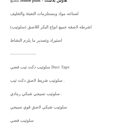
House plast - هاوس بلاست
مصنع
لصناعه مواد ومستلزمات التعبئة والتغليف
اشرطه لاصقه جميع انواع البكر اللاصق (سلوتيب)
استيراد وتصدير ما يلزم النشاط
------------------
سلوتيب دكت تيب فضي Duct Tape
سلوتيب شريط لاصق دكت تيب .
سلوتيب نسيجي شبكي رمادي .
سلوتيب شبكي لاصق قوي نسيجي
سلوتيب فضي