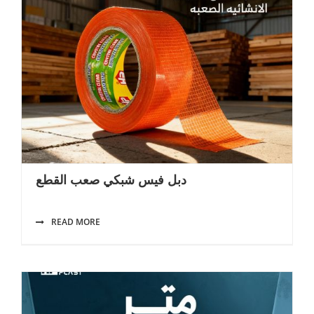
دبل فيس شبكي صعب القطع
READ MORE