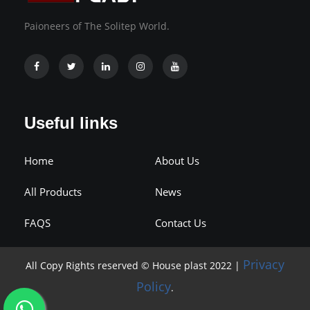
Paioneers of The Solitep World.
Useful links
Home
About Us
All Products
News
FAQS
Contact Us
Privacy
All Copy Rights reserved © House plast 2022 |
Policy
.