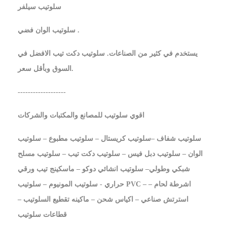
سلوتيب سيلفر
سلوتيب الوان فضي .
يستخدم في كثير من الصناعات. سلوتيب دكت تيب الافضل في
السوق وبأقل سعر.
-------------------
اقوي سلوتيب للمصانع والمكتبات والشركات
سلوتيب شفاف –سلوتيب كريستال – سلوتيب مطبوع – سلوتيب
الوان – سلوتيب دبل فيس – سلوتيب دكت تيب – سلوتيب مسلح
شبكي وطولي– سلوتيب انشائي دوكو – ماسكينج تيب ورقي
حراري - سلوتيب المونيوم – سلوتيب PVC – اشرطة لحام –
استرتش صناعي – اكياس شحن – ماكينه تقطيع السلوتيب –
قطاعات سلوتيب