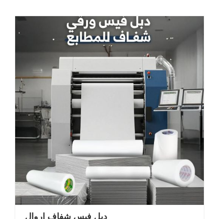
دبل فيس شفاف اروال