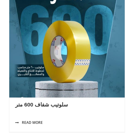
سلوتيب شفاف 600 متر
READ MORE