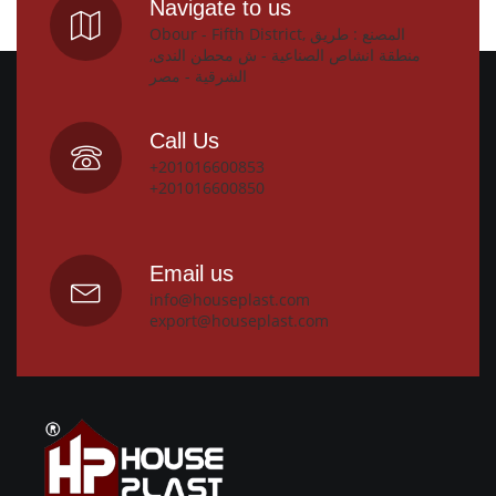
Navigate to us
Obour - Fifth District, المصنع : طريق
منطقة انشاص الصناعية - ش محطن الندى,
الشرقية - مصر
Call Us
+201016600853
+201016600850
Email us
info@houseplast.com
export@houseplast.com