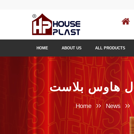
HOME
ABOUT US
ALL PRODUCTS
Home
News