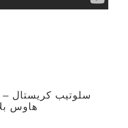
LAST
هاوس بل