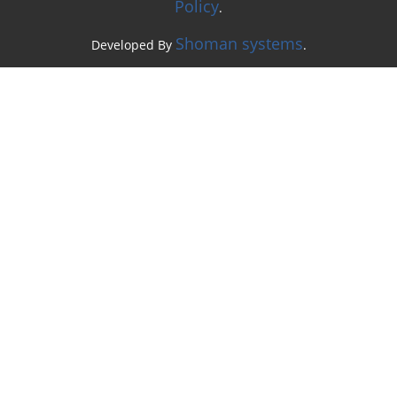
Policy
.
Shoman systems
Developed By
.