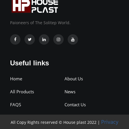
Paioneers of The Solitep World.
Useful links
Home
About Us
All Products
News
FAQS
Contact Us
Privacy
All Copy Rights reserved © House plast 2022 |