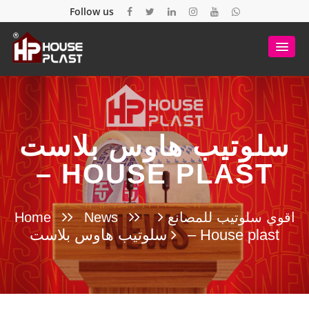
Follow us
سلوتيب هاوس بلاست
– HOUSE PLAST
اقوي سلوتيب للمصانع
News
Home
سلوتيب هاوس بلاست – House plast