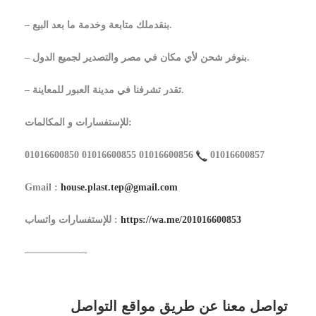
– بنقدملك متابعة وخدمة ما بعد البيع.
– بنوفر شحن لأي مكان في مصر والتصدير لجميع الدول.
– تقدر تشرفنا في مدينة العبور للمعاينة.
للإستفسارات و المكالمات:
01016600850 01016600855 01016600856
01016600857
Gmail :
house.plast.tep@gmail.com
https://wa.me/201016600853
للإستفسارات واتساب :
——————-
تواصل معنا عن طريق مواقع التواصل