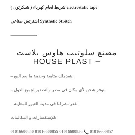
شريط لحام كهرباء ( شيكرتون ) electrostatic tape
اشترتش صناعي Synthetic Stretch
——————-
مصنع سلوتيب هاوس بلاست
– HOUSE PLAST
– بنقدملك متابعة وخدمة ما بعد البيع.
– بنوفر شحن لأي مكان في مصر والتصدير لجميع الدول.
– تقدر تشرفنا في مدينة العبور للمعاينة.
للإستفسارات و المكالمات:
01016600850 01016600855 01016600856
01016600857