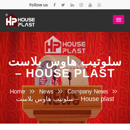
Follow us
سلوتيب هاوس بلاست
– HOUSE PLAST
Home
News
Company News
سلوتيب هاوس بلاست – House plast