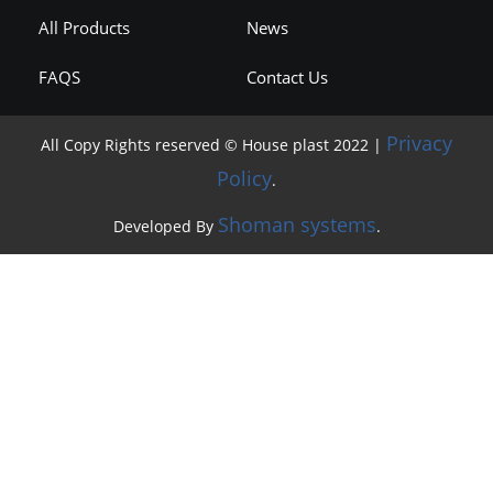
All Products
News
FAQS
Contact Us
Privacy
All Copy Rights reserved © House plast 2022 |
Policy
.
Shoman systems
Developed By
.