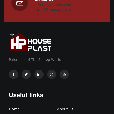
info@houseplast.com
export@houseplast.com
Paioneers of The Solitep World.
Useful links
Home
About Us