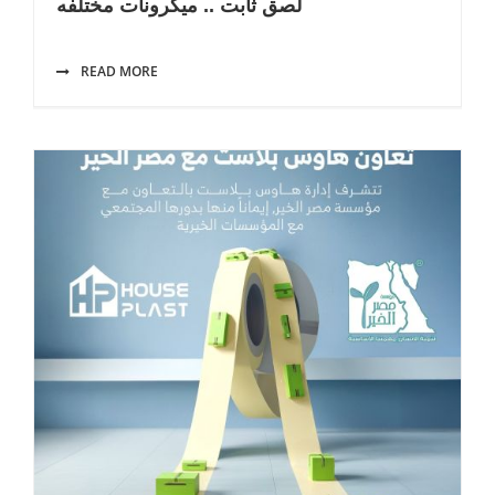
لصق ثابت .. ميكرونات مختلفه
READ MORE