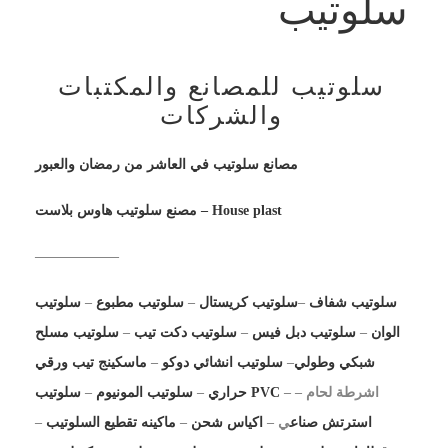
سلوتيب
سلوتيب للمصانع والمكتبات
والشركات
مصانع سلوتيب في العاشر من رمضان والعبور
مصنع سلوتيب هاوس بلاست – House plast
——————
سلوتيب شفاف
–
سلوتيب كريستال
–
سلوتيب مطبوع
–
سلوتيب
الوان
–
سلوتيب دبل فيس
–
سلوتيب دكت تيب
–
سلوتيب مسلح
شبكي وطولي
–
سلوتيب انشائي دوكو
–
ماسكينج تيب ورقي
– اشرطة لحام –
سلوتيب PVC
حراري
–
سلوتيب المونيوم
–
استرتش صناع
ي –
اكياس شحن
–
ماكينه تقطيع السلوتيب
–