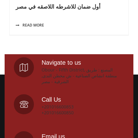
أول ضمان للاشرطه اللاصقه في مصر
READ MORE
Navigate to us
Obour - Fifth District, المصنع : طريق
منطقة انشاص الصناعية - ش محطن الندى,
الشرقية - مصر
Call Us
+201016600853
+201016600850
Email us