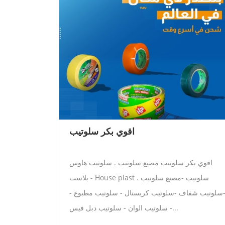
اقوي بكر سلوتيب
اقوي بكر سلوتيب مصنع سلوتيب . سلوتيب هاوس
بلاست - House plast . سلوتيب -مصنع سلوتيب
سلوتيب شفاف -سلوتيب كريستال - سلوتيب مطبوع -
سلوتيب الوان - سلوتيب دبل فيس -...