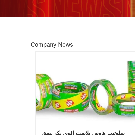
Company News
سلوتيب هاوس بلاست اقوي بكر لصق