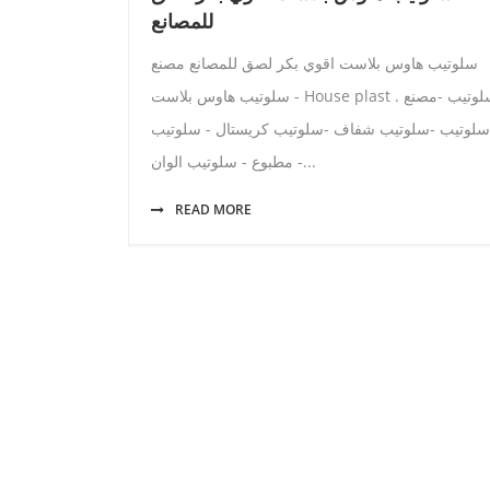
للمصانع
سلوتيب هاوس بلاست اقوي بكر لصق للمصانع مصنع
سلوتيب هاوس بلاست - House plast . سلوتيب -مصنع
سلوتيب -سلوتيب شفاف -سلوتيب كريستال - سلوتيب
مطبوع - سلوتيب الوان -...
READ MORE