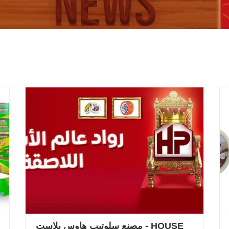
مصنع سلوتيب هاوس بلاست - HOUSE