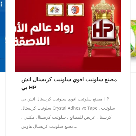
مصنع سلوتيب اقوي سلوتيب كريستال اتش
بي HP
مصنع سلوتيب اقوي سلوتيب كريستال اتش بي HP
سلوتيب كريستال Crystal Adhesive Tape . سلوتيب
-
كريستال عريض للمصانع . سلوتيب كريستال مكتبي .
مصنع سلوتيب كريستال هاوس...