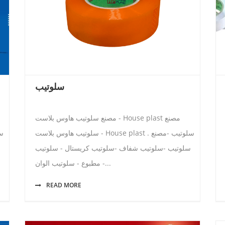
سلوتيب
مصنع سلوتيب هاوس بلاست - House plast مصنع
سلوتيب هاوس بلاست - House plast . سلوتيب -مصنع
سلوتيب -سلوتيب شفاف -سلوتيب كريستال - سلوتيب
مطبوع - سلوتيب الوان -...
READ MORE