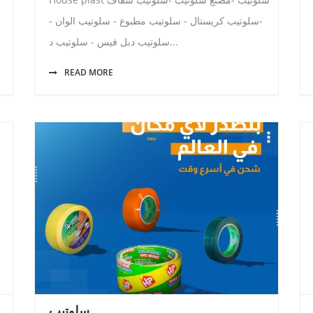
-سلوتيب كريستال - سلوتيب مطبوع - سلوتيب الوان -
سلوتيب دبل فيس - سلوتيب د...
READ MORE
سلوتيب