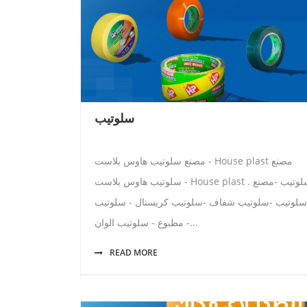
سلوتيب
مصنع سلوتيب هاوس بلاست - House plast مصنع
سلوتيب هاوس بلاست - House plast . سلوتيب -مصنع
سلوتيب -سلوتيب شفاف -سلوتيب كريستال - سلوتيب
مطبوع - سلوتيب الوان -...
READ MORE