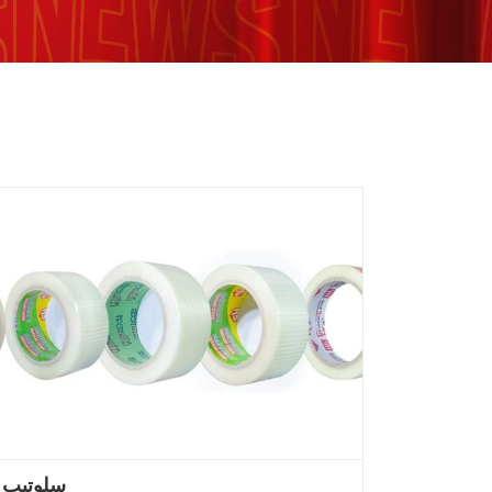
سلوتيب