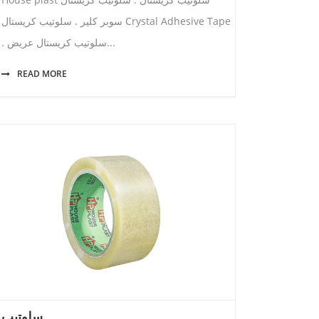
سوبر كلير . سلوتيب كريستال Crystal Adhesive Tape
. سلوتيب كريستال عريض...
READ MORE
سلوتيب