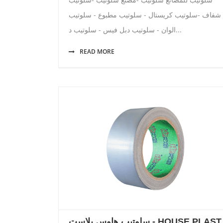
شفاف -سلوتيب كريستال - سلوتيب مطبوع - سلوتيب
الوان - سلوتيب دبل فيس - سلوتيب د...
READ MORE
سلوتيب هاوس بلاست - HOUSE PLAST