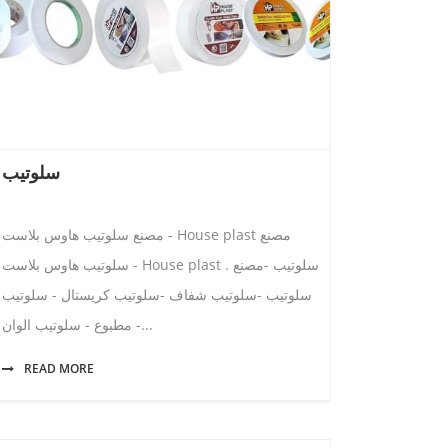
سلوتيب
مصنع سلوتيب هاوس بلاست - House plast مصنع
سلوتيب هاوس بلاست - House plast . سلوتيب -مصنع
سلوتيب -سلوتيب شفاف -سلوتيب كريستال - سلوتيب
مطبوع - سلوتيب الوان -...
READ MORE