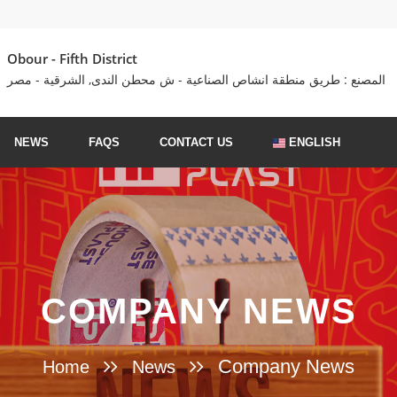
Obour - Fifth District
المصنع : طريق منطقة انشاص الصناعية - ش محطن الندى, الشرقية - مصر
NEWS
FAQS
CONTACT US
ENGLISH
COMPANY NEWS
Company News
Home
News