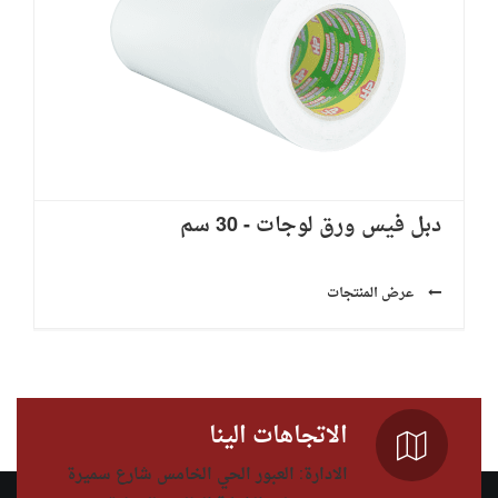
دبل فيس ورق لوجات - 30 سم
عرض المنتجات
الاتجاهات الينا
الادارة: العبور الحي الخامس شارع سميرة