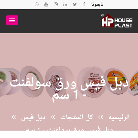
تابعونا
دبل فيس ورق سولفنت
- 1 سم
الرئيسية
كل المنتجات
دبل فيس
دبل فيس ورق سولفنت - 1 سم