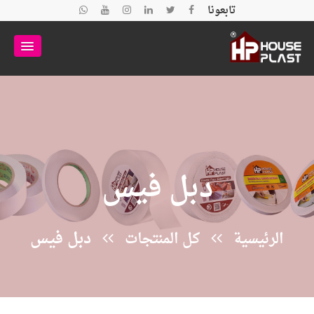
تابعونا
دبل فيس
دبل فيس
الرئيسية
كل المنتجات