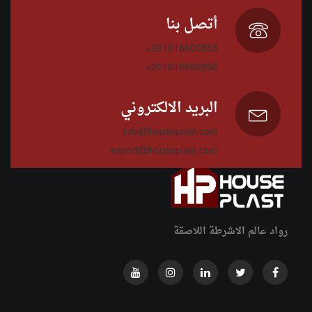
أتصل بنا
+201016600853
+201016600850
البريد الالكتروني
info@houseplast.com
export@houseplast.com
رواد عالم الاشرطة اللاصقة