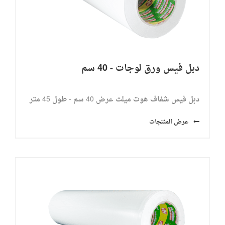
دبل فيس ورق لوجات - 40 سم
دبل فيس شفاف هوت ميلت عرض 40 سم - طول 45 متر
عرض المنتجات